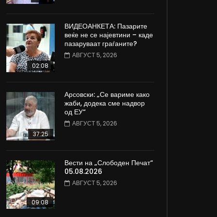
ВИДЕОАНКЕТА: Пазарите
веќе не се најевтини – каде
пазаруваат граѓаните?
АВГУСТ 5, 2026
02:08
Арсовски: „Се вариме како
жаби, додека сме надвор
од ЕУ“
АВГУСТ 5, 2026
37:25
Вести на „Слободен Печат“
05.08.2026
АВГУСТ 5, 2026
09:08