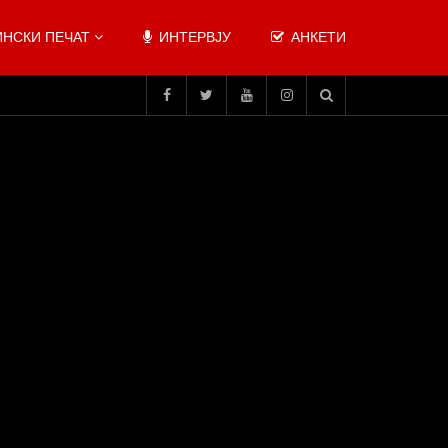
НСКИ ПЕЧАТ
ИНТЕРВЈУ
АНКЕТИ