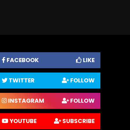
FACEBOOK
LIKE
TWITTER
FOLLOW
INSTAGRAM
FOLLOW
YOUTUBE
SUBSCRIBE