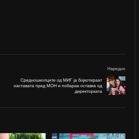
Наредно
Средношколците од МИГ ја бојкотираат
наставата пред МОН и побараа оставка од
директорката