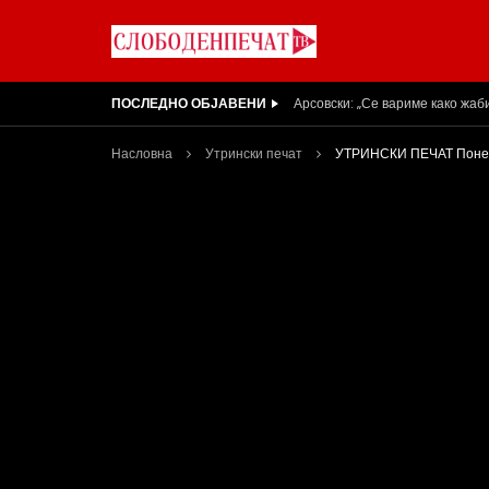
ПОСЛЕДНО ОБЈАВЕНИ
Вести на „Слободен Печат“ 05
Насловна
Утрински печат
УТРИНСКИ ПЕЧАТ Понед