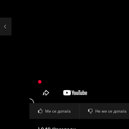
Ми се допаѓа
Не ми се допаѓа