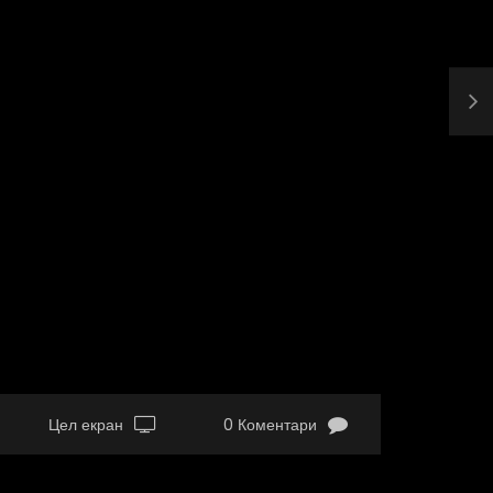
Цел екран
0 Коментари