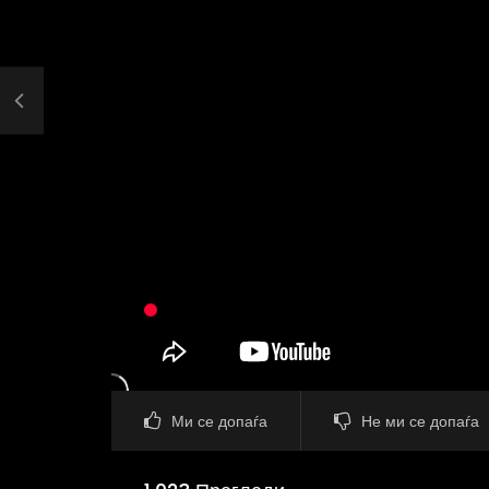
Ми се допаѓа
Не ми се допаѓа