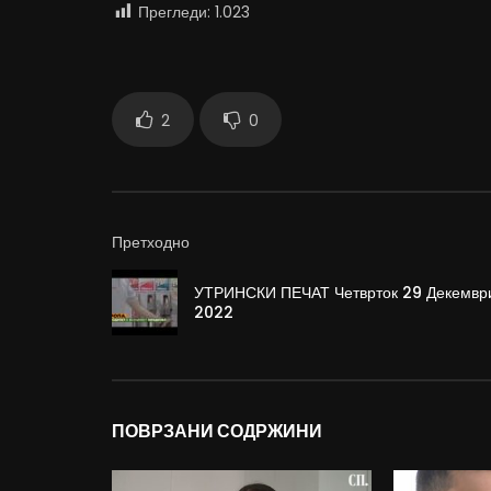
Прегледи:
1.023
2
0
Претходно
УТРИНСКИ ПЕЧАТ Четврток 29 Декемвр
2022
ПОВРЗАНИ СОДРЖИНИ