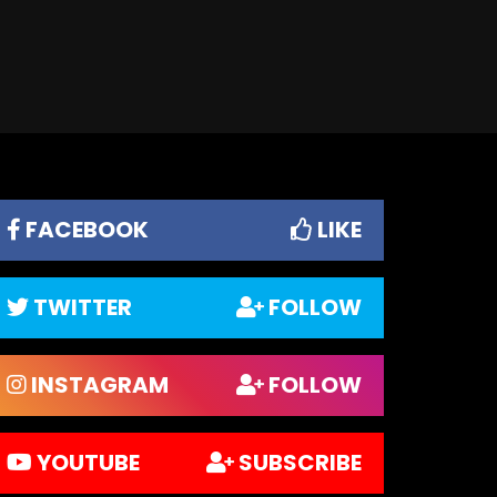
FACEBOOK
LIKE
TWITTER
FOLLOW
INSTAGRAM
FOLLOW
YOUTUBE
SUBSCRIBE