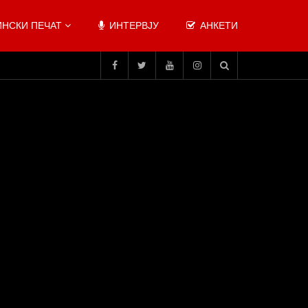
НСКИ ПЕЧАТ
ИНТЕРВЈУ
АНКЕТИ