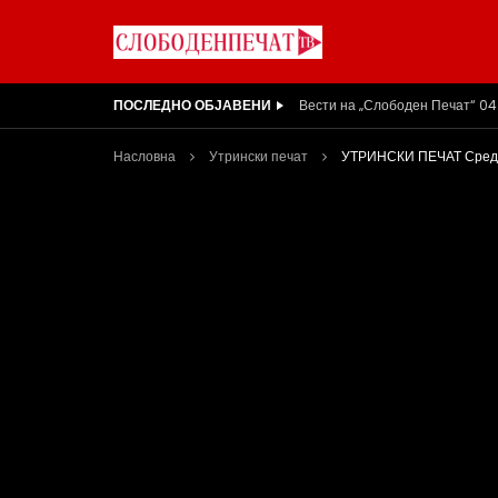
ПОСЛЕДНО ОБЈАВЕНИ
ВИДЕОИНТЕРВЈУ | Ѓоргева: Не
Насловна
Утрински печат
УТРИНСКИ ПЕЧАТ Среда