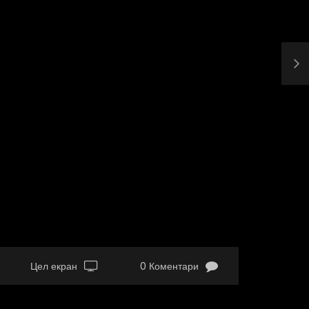
Цел екран
0 Коментари