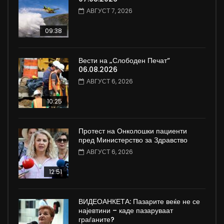
АВГУСТ 7, 2026
09:38
Вести на „Слободен Печат“
06.08.2026
АВГУСТ 6, 2026
10:25
Протест на Онколошки пациенти
пред Министерство за Здравство
АВГУСТ 6, 2026
12:51
ВИДЕОАНКЕТА: Пазарите веќе не се
најевтини – каде пазаруваат
граѓаните?