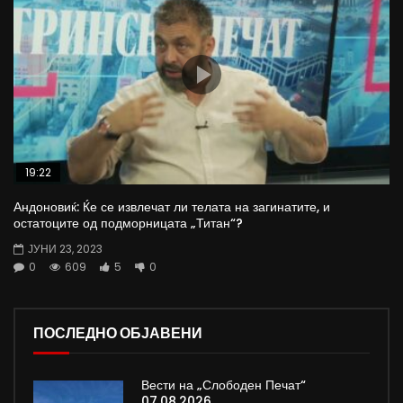
19:22
Андоновиќ: Ќе се извлечат ли телата на загинатите, и
остатоците од подморницата „Титан“?
ЈУНИ 23, 2023
0
609
5
0
ПОСЛЕДНО ОБЈАВЕНИ
Вести на „Слободен Печат“
07.08.2026