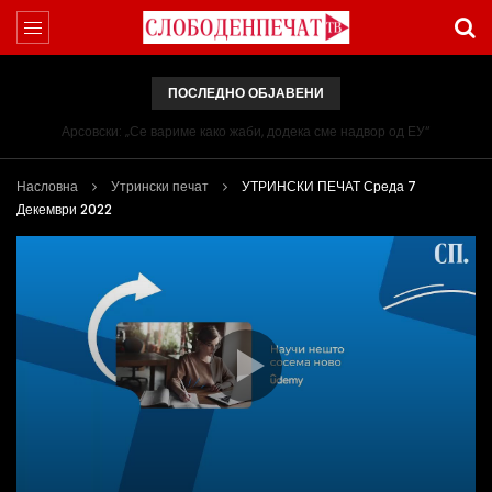
ПОСЛЕДНО ОБЈАВЕНИ
Арсовски: „Се вариме како жаби, додека сме надвор од ЕУ“
Насловна
Утрински печат
УТРИНСКИ ПЕЧАТ Среда 7
Декември 2022